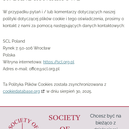
W przypadku pytań i / lub komentarzy dotyczących naszej
polityki dotyczącej plików cookie i tego oświadczenia, prosimy o
kontakt z nami za pomocą następujących danych kontaktowych:
SCL Poland
Rynek 7, 50-106 Wrocław
Polska
Witryna internetowa:
https://scl.org.pl
Adres e-mail:
office@
scl.org.pl
Ta Polityka Plików Cookies została zsynchronizowana z
cookiedatabase.org
w dniu sierpień 30, 2025.
Chcesz być na
SOCIETY
bieżąco z