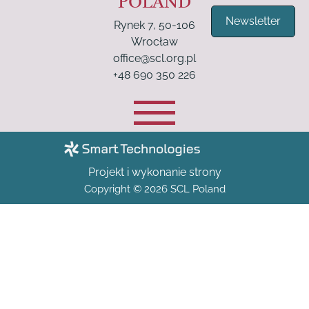
POLAND
Newsletter
Rynek 7, 50-106
Wrocław
office@scl.org.pl
+48 690 350 226
Projekt i wykonanie strony
Copyright © 2026 SCL Poland