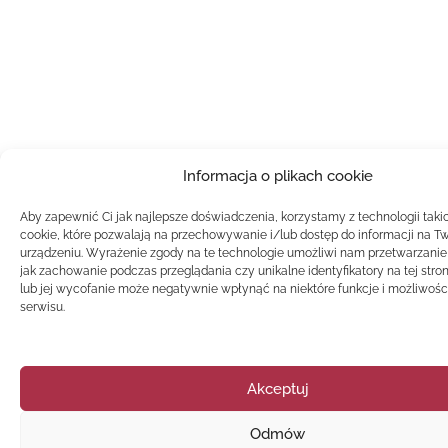
Informacja o plikach cookie
Aby zapewnić Ci jak najlepsze doświadczenia, korzystamy z technologii takich
cookie, które pozwalają na przechowywanie i/lub dostęp do informacji na T
urządzeniu. Wyrażenie zgody na te technologie umożliwi nam przetwarzanie
jak zachowanie podczas przeglądania czy unikalne identyfikatory na tej stron
lub jej wycofanie może negatywnie wpłynąć na niektóre funkcje i możliwości
serwisu.
Akceptuj
Odmów