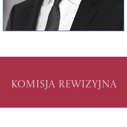
Komisja rewizyjna